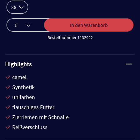
36
In den Warenkorb
Bestellnummer 1132922
Highlights
camel
Synthetik
unifarben
flauschiges Futter
Zierriemen mit Schnalle
Reißverschluss