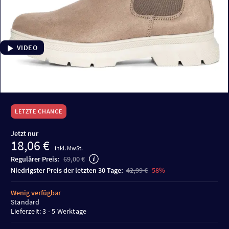
VIDEO
LETZTE CHANCE
Jetzt nur
18,06 €
inkl. MwSt.
Regulärer Preis:
69,00 €
niedrigster Preis der letzten 30 Tage:
42,99 €
-58%
Wenig verfügbar
Standard
Lieferzeit: 3 - 5 Werktage