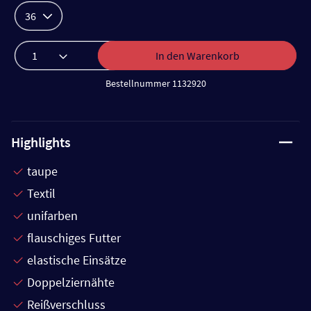
36
In den Warenkorb
Bestellnummer 1132920
Highlights
taupe
Textil
unifarben
flauschiges Futter
elastische Einsätze
Doppelziernähte
Reißverschluss