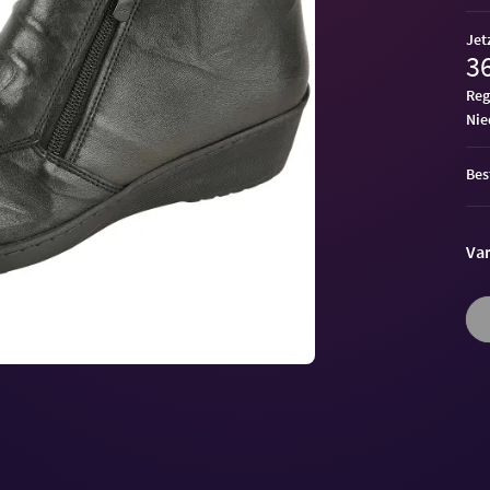
Jet
36
Reg
ni
Bes
Var