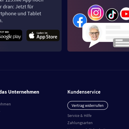
 dran: Jetzt für
tphone und Tablet
n.
das Unternehmen
Kundenservice
ehmen
Vertrag widerrufen
e
Service & Hilfe
Zahlungsarten