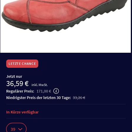
LETZTE CHANCE
Jetzt nur
36,59 €
inkl. MwSt.
Regulärer Preis:
171,00 €
niedrigster Preis der letzten 30 Tage:
33,26 €
In Kürze verfügbar
39