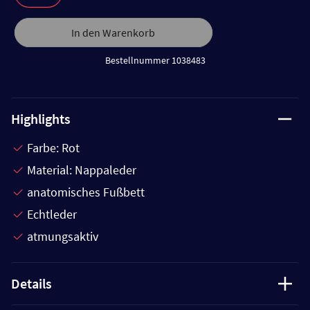
In den Warenkorb
Bestellnummer 1038483
Highlights
Farbe: Rot
Material: Nappaleder
anatomisches Fußbett
Echtleder
atmungsaktiv
Details