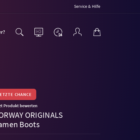
Service & Hilfe
er?
LETZTE CHANCE
zt Produkt bewerten
ORWAY ORIGINALS
amen Boots