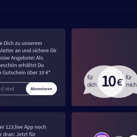
e Dich zu unserem
letter an und sichere Dir
usive Angebote! Als
eschön erhältst Du
n Gutschein über 10 €*
Abonnieren
er 123.live App noch
 dran: Jetzt für