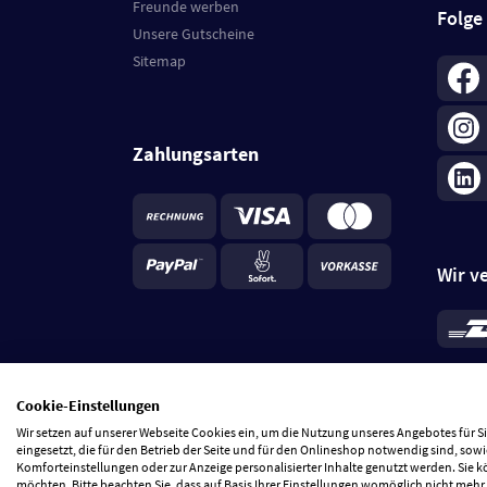
Freunde werben
Folge
Unsere Gutscheine
Sitemap
Zahlungsarten
Wir v
*
Standa
je Beste
Cookie-Einstellungen
5 Tage
Wir setzen auf unserer Webseite Cookies ein, um die Nutzung unseres Angebotes für 
eingesetzt, die für den Betrieb der Seite und für den Onlineshop notwendig sind, sowi
Komforteinstellungen oder zur Anzeige personalisierter Inhalte genutzt werden. Sie 
möchten. Bitte beachten Sie, dass auf Basis Ihrer Einstellungen womöglich nicht mehr 