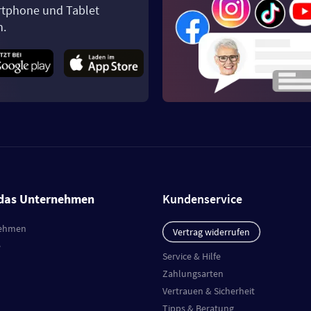
tphone und Tablet
n.
das Unternehmen
Kundenservice
ehmen
Vertrag widerrufen
e
Service & Hilfe
Zahlungsarten
Vertrauen & Sicherheit
Tipps & Beratung