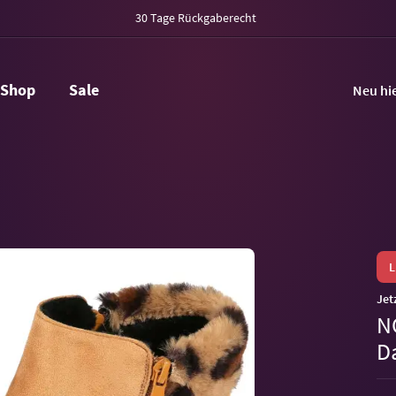
30 Tage Rückgaberecht
Shop
Sale
Neu hi
Jet
N
D