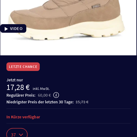
VIDEO
LETZTE CHANCE
Jetzt nur
17,28 €
inkl. MwSt.
Regulärer Preis:
60,00 €
niedrigster Preis der letzten 30 Tage:
15,71 €
In Kürze verfügbar
37