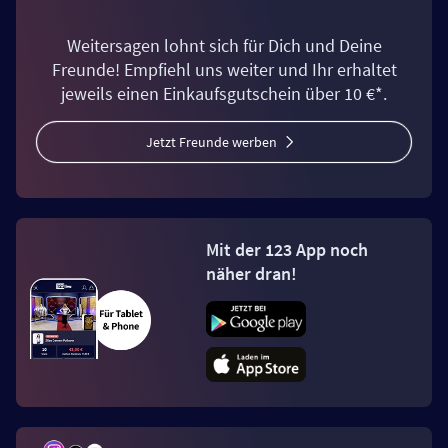
Weitersagen lohnt sich für Dich und Deine
Freunde! Empfiehl uns weiter und Ihr erhaltet
jeweils einen Einkaufsgutschein über 10 €*.
Jetzt Freunde werben
Mit der 123 App noch
näher dran!