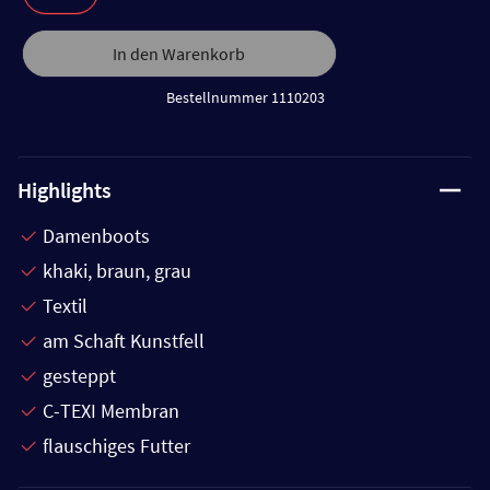
In den Warenkorb
Bestellnummer 1110203
Highlights
Damenboots
khaki, braun, grau
Textil
am Schaft Kunstfell
gesteppt
C-TEXI Membran
flauschiges Futter