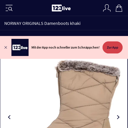
NORWAY ORIGINALS Damenboots khaki
Mit der App noch schneller zum Schnäppchen!
Zur App