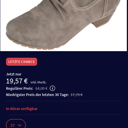
LETZTE CHANCE
Jetzt nur
19,57 €
inkl. MwSt.
Regulärer Preis:
64,00 €
niedrigster Preis der letzten 30 Tage:
17,79 €
In Kürze verfügbar
37