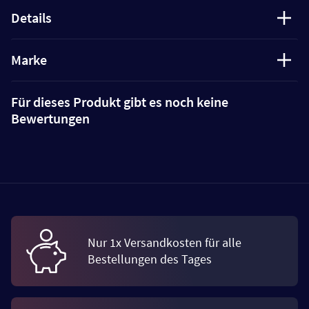
Details
Marke
Für dieses Produkt gibt es noch keine
Bewertungen
Nur 1x Versandkosten für alle
Bestellungen des Tages