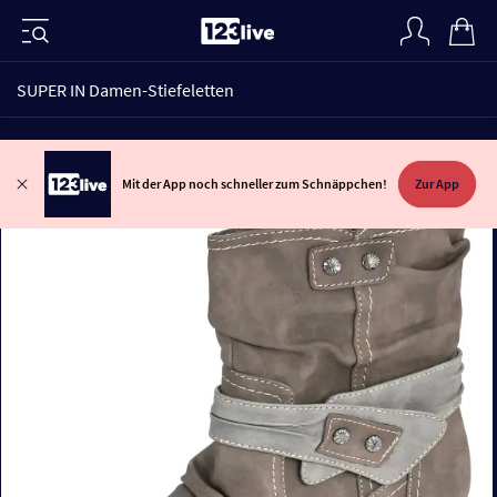
SUPER IN Damen-Stiefeletten
Mit der App noch schneller zum Schnäppchen!
Zur App