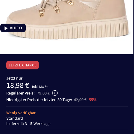
VIDEO
LETZTE CHANCE
Jetzt nur
18,98 €
inkl. MwSt.
Regulärer Preis:
79,00 €
niedrigster Preis der letzten 30 Tage:
42,00 €
-55%
Wenig verfügbar
Standard
Lieferzeit: 3 - 5 Werktage