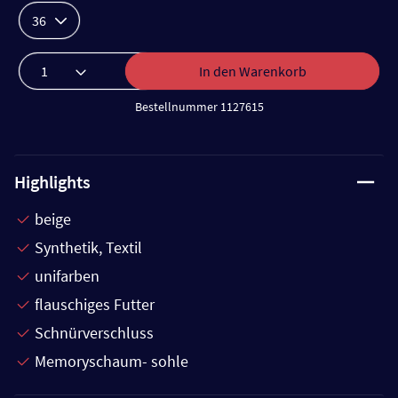
36
In den Warenkorb
Bestellnummer 1127615
Highlights
beige
Synthetik, Textil
unifarben
flauschiges Futter
Schnürverschluss
Memoryschaum- sohle