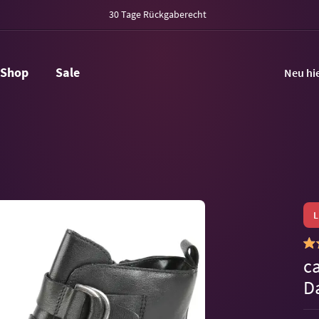
30 Tage Rückgaberecht
Shop
Sale
Neu hi
c
D