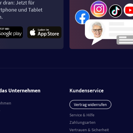
 dran: Jetzt für
tphone und Tablet
n.
das Unternehmen
Kundenservice
ehmen
Vertrag widerrufen
e
Service & Hilfe
Zahlungsarten
Vertrauen & Sicherheit