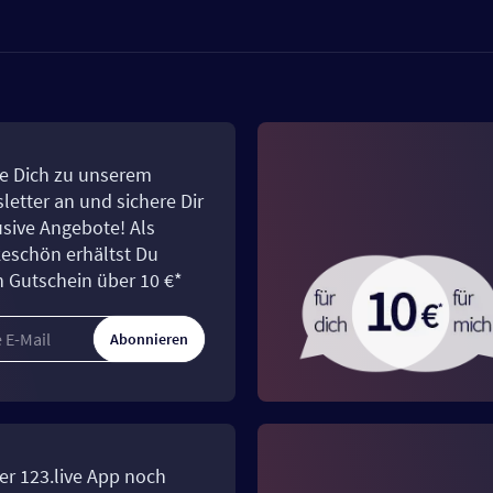
e Dich zu unserem
letter an und sichere Dir
usive Angebote! Als
eschön erhältst Du
n Gutschein über 10 €*
Abonnieren
er 123.live App noch