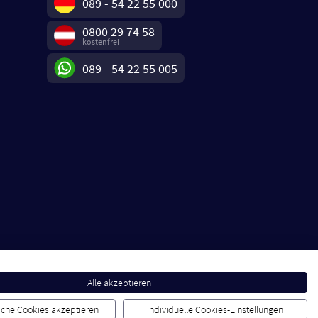
089 - 54 22 55 000
0800 29 74 58
kostenfrei
089 - 54 22 55 005
Alle akzeptieren
liche Cookies akzeptieren
Individuelle Cookies-Einstellungen