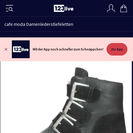
cafe moda Damenlederstiefeletten
Mit der App noch schneller zum Schnäppchen!
Zur App