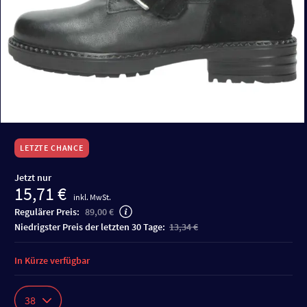
LETZTE CHANCE
Jetzt nur
15,71 €
inkl. MwSt.
Regulärer Preis:
89,00 €
niedrigster Preis der letzten 30 Tage:
13,34 €
In Kürze verfügbar
38