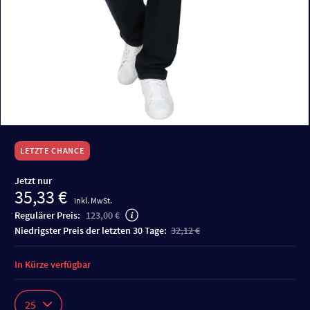
LETZTE CHANCE
Jetzt nur
35,33 €
inkl. MwSt.
Regulärer Preis:
123,00 €
niedrigster Preis der letzten 30 Tage:
32,12 €
In Kürze verfügbar
25