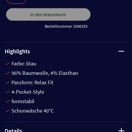
In den Warenkorb
Bestellnummer 1046293
Highlights
Farbe: blau
96% Baumwolle, 4% Elasthan
Passform: Relax Fit
4-Pocket-Style
formstabil
Schonwäsche 40°C
Details