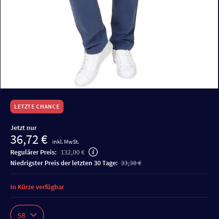
LETZTE CHANCE
Jetzt nur
36,72 €
inkl. MwSt.
Regulärer Preis:
132,00 €
niedrigster Preis der letzten 30 Tage:
33,38 €
In Kürze verfügbar
58