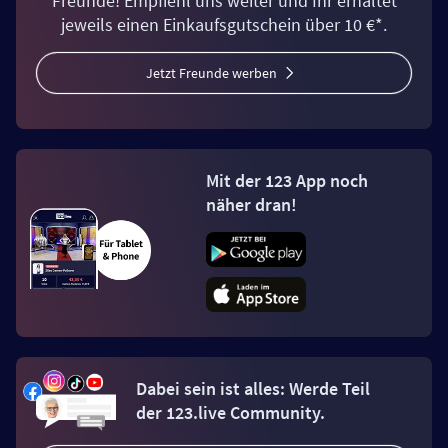
Freunde! Empfiehl uns weiter und Ihr erhaltet
jeweils einen Einkaufsgutschein über 10 €*.
Jetzt Freunde werben
Mit der 123 App noch
näher dran!
Dabei sein ist alles: Werde Teil
der 123.live Community.