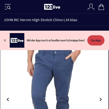
JOHN RIC Herren High Stretch Chino L34 blau
Mit der App noch schneller zum Schnäppchen!
Zur App