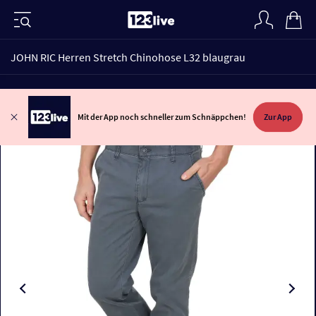
JOHN RIC Herren Stretch Chinohose L32 blaugrau
Mit der App noch schneller zum Schnäppchen!
Zur App