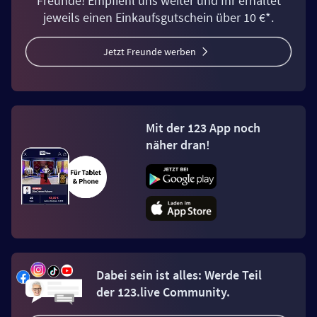
Freunde! Empfiehl uns weiter und Ihr erhaltet
jeweils einen Einkaufsgutschein über 10 €*.
Jetzt Freunde werben
Mit der 123 App noch
näher dran!
Dabei sein ist alles: Werde Teil
der 123.live Community.