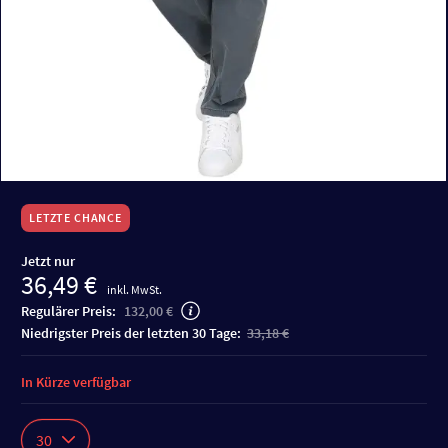
LETZTE CHANCE
Jetzt nur
36,49 €
inkl. MwSt.
Regulärer Preis:
132,00 €
niedrigster Preis der letzten 30 Tage:
33,18 €
In Kürze verfügbar
30