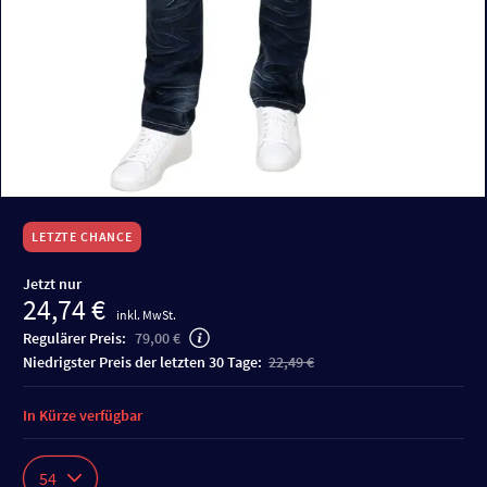
LETZTE CHANCE
Jetzt nur
24,74 €
inkl. MwSt.
Regulärer Preis:
79,00 €
niedrigster Preis der letzten 30 Tage:
22,49 €
In Kürze verfügbar
54