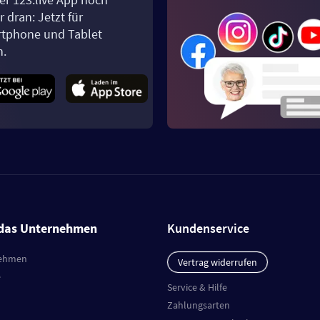
 dran: Jetzt für
tphone und Tablet
n.
das Unternehmen
Kundenservice
ehmen
Vertrag widerrufen
e
Service & Hilfe
Zahlungsarten