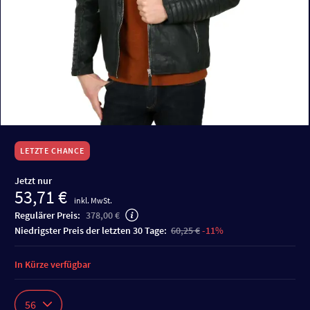
LETZTE CHANCE
Jetzt nur
53,71 €
inkl. MwSt.
Regulärer Preis:
378,00 €
niedrigster Preis der letzten 30 Tage:
60,25 €
-11%
In Kürze verfügbar
56