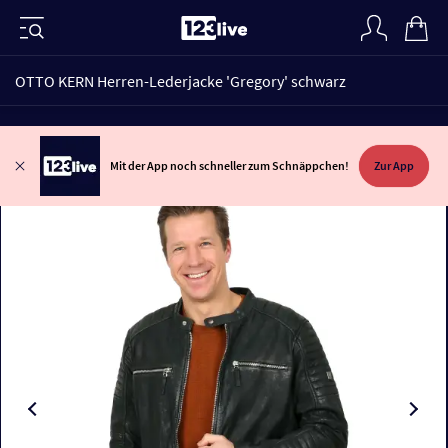
OTTO KERN Herren-Lederjacke 'Gregory' schwarz
Mit der App noch schneller zum Schnäppchen!
Zur App