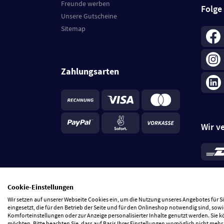
Freunde werben
Folge
Unsere Gutscheine
Sitemap
Zahlungsarten
Wir v
*
Standa
je Beste
Cookie-Einstellungen
5 Tage
Wir setzen auf unserer Webseite Cookies ein, um die Nutzung unseres Angebotes für 
eingesetzt, die für den Betrieb der Seite und für den Onlineshop notwendig sind, sowi
Komforteinstellungen oder zur Anzeige personalisierter Inhalte genutzt werden. Sie 
möchten. Bitte beachten Sie, dass auf Basis Ihrer Einstellungen womöglich nicht mehr 