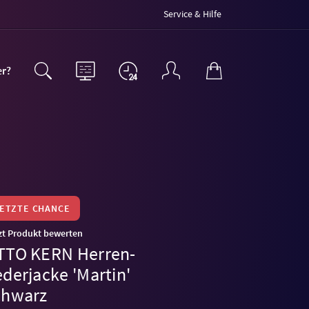
Service & Hilfe
er?
LETZTE CHANCE
zt Produkt bewerten
TTO KERN Herren-
derjacke 'Martin'
chwarz