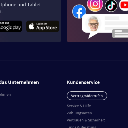
tphone und Tablet
n.
das Unternehmen
Kundenservice
ehmen
Vertrag widerrufen
e
Service & Hilfe
Zahlungsarten
Vertrauen & Sicherheit
Tipps & Beratung