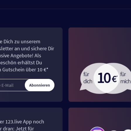
e Dich zu unserem
letter an und sichere Dir
usive Angebote! Als
eschön erhältst Du
n Gutschein über 10 €*
Abonnieren
er 123.live App noch
 dran: Jetzt für