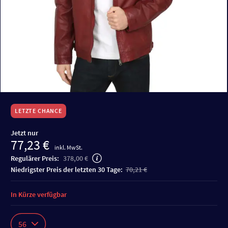
LETZTE CHANCE
Jetzt nur
77,23 €
inkl. MwSt.
Regulärer Preis:
378,00 €
niedrigster Preis der letzten 30 Tage:
70,21 €
In Kürze verfügbar
56