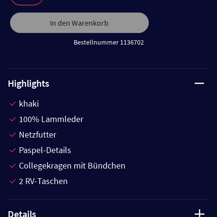
In den Warenkorb
Bestellnummer 1136702
Highlights
khaki
100% Lammleder
Netzfutter
Paspel-Details
Collegekragen mit Bündchen
2 RV-Taschen
Details