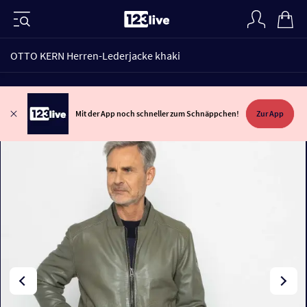
OTTO KERN Herren-Lederjacke khaki
Mit der App noch schneller zum Schnäppchen!
Zur App