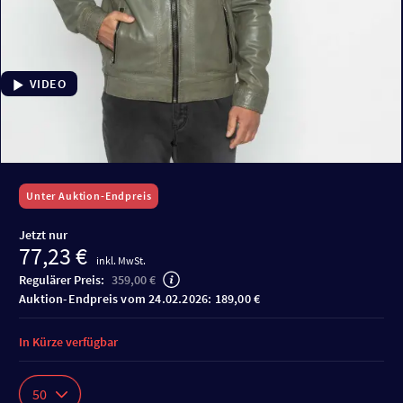
VIDEO
Unter Auktion-Endpreis
Jetzt nur
77,23 €
inkl. MwSt.
Regulärer Preis:
359,00 €
Auktion-Endpreis vom 24.02.2026: 189,00 €
In Kürze verfügbar
50