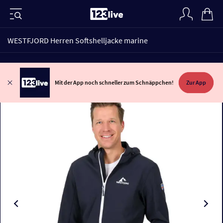
WESTFJORD Herren Softshelljacke marine
Mit der App noch schneller zum Schnäppchen!
Zur App