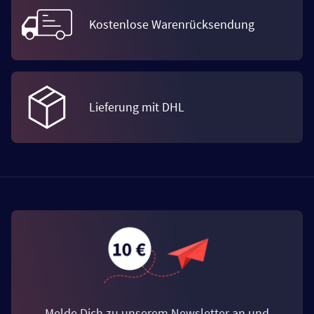
Kostenlose Warenrücksendung
Lieferung mit DHL
Melde Dich zu unserem Newsletter an und