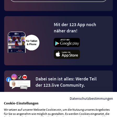
Mit der 123 App noch
näher dran!
Dabei sein ist alles: Werde Teil
der 123.live Community.
Datenschutzbestimmungen
Jetzt Fan werden
Cookie-Einstellungen
Wir setzen auf unserer Webseite Cookies ein, um die Nutzung unseres Angebotes
für Sie so angenehm wie möglich zu gestalten. Es werden Cookies eingesetzt, die