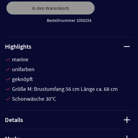
In den Warenkorb
Bestellnummer 1050254
Highlights
marine
unifarben
geknöpft
Größe M: Brustumfang 56 cm Länge ca. 68 cm
Schonwäsche 30°C
Details