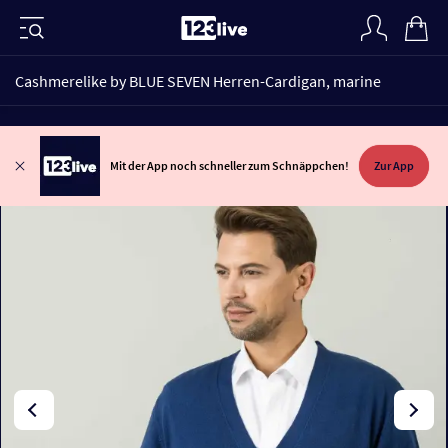
Cashmerelike by BLUE SEVEN Herren-Cardigan, marine
Mit der App noch schneller zum Schnäppchen!
Zur App