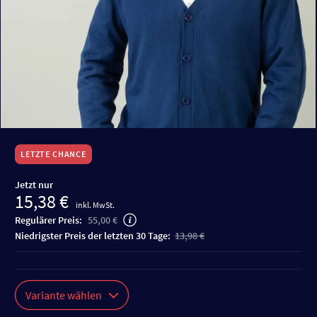
LETZTE CHANCE
Jetzt nur
15,38 €
inkl. MwSt.
Regulärer Preis:
55,00 €
niedrigster Preis der letzten 30 Tage:
13,98 €
Variante wählen