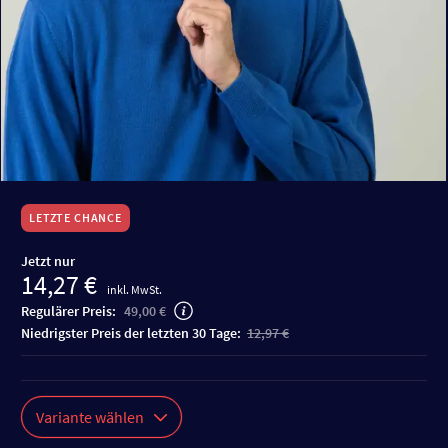
LETZTE CHANCE
Jetzt nur
14,27 €
inkl. MwSt.
Regulärer Preis:
49,00 €
niedrigster Preis der letzten 30 Tage:
12,97 €
Variante wählen