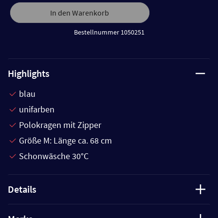
In den Warenkorb
Bestellnummer 1050251
Highlights
blau
unifarben
Polokragen mit Zipper
Größe M: Länge ca. 68 cm
Schonwäsche 30°C
Details