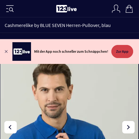
Cashmerelike by BLUE SEVEN Herren-Pullover, blau
Mit der App noch schneller zum Schnäppchen!
Zur App