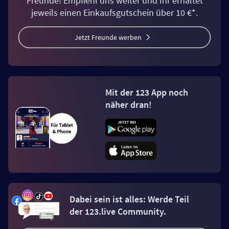
Freunde! Empfiehl uns weiter und Ihr erhaltet
jeweils einen Einkaufsgutschein über 10 €*.
Jetzt Freunde werben
Mit der 123 App noch
näher dran!
Dabei sein ist alles: Werde Teil
der 123.live Community.