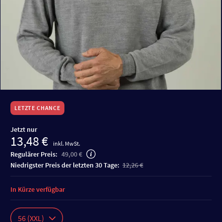
LETZTE CHANCE
Jetzt nur
13,48 €
inkl. MwSt.
Regulärer Preis:
49,00 €
niedrigster Preis der letzten 30 Tage:
12,26 €
In Kürze verfügbar
56 (XXL)