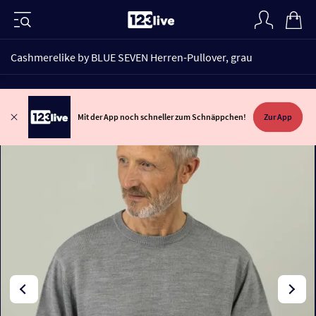
Cashmerelike by BLUE SEVEN Herren-Pullover, grau
Mit der App noch schneller zum Schnäppchen!
Zur App