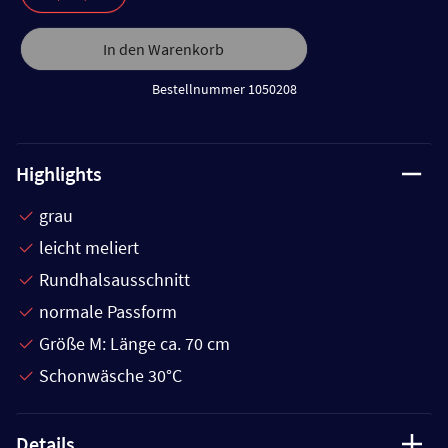
In den Warenkorb
Bestellnummer 1050208
Highlights
grau
leicht meliert
Rundhalsausschnitt
normale Passform
Größe M: Länge ca. 70 cm
Schonwäsche 30°C
Details