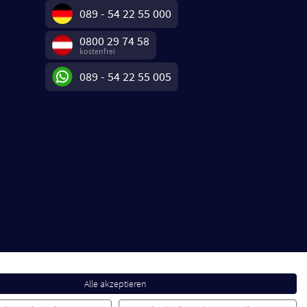
089 - 54 22 55 000
0800 29 74 58
kostenfrei
089 - 54 22 55 005
Alle akzeptieren