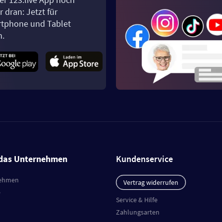
 dran: Jetzt für
tphone und Tablet
n.
das Unternehmen
Kundenservice
ehmen
Vertrag widerrufen
e
Service & Hilfe
Zahlungsarten