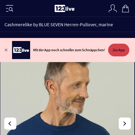
Cashmerelike by BLUE SEVEN Herren-Pullover, marine
Mit der App noch schneller zum Schnäppchen!
Zur App