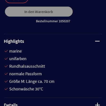
In den Warenkorb
Bestellnummer 1050207
Highlights
marine
unifarben
Rundhalsausschnitt
normale Passform
Größe M: Länge ca. 70 cm
Schonwäsche 30°C
Details