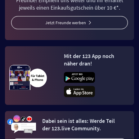
Freunde! Empfiehl uns weiter und Ihr erhaltet
jeweils einen Einkaufsgutschein über 10 €*.
Jetzt Freunde werben
Mit der 123 App noch
näher dran!
Dabei sein ist alles: Werde Teil
der 123.live Community.