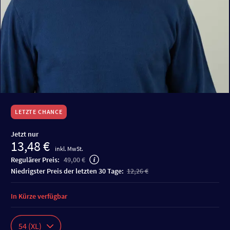
LETZTE CHANCE
Jetzt nur
13,48 €
inkl. MwSt.
Regulärer Preis:
49,00 €
niedrigster Preis der letzten 30 Tage:
12,26 €
In Kürze verfügbar
54 (XL)