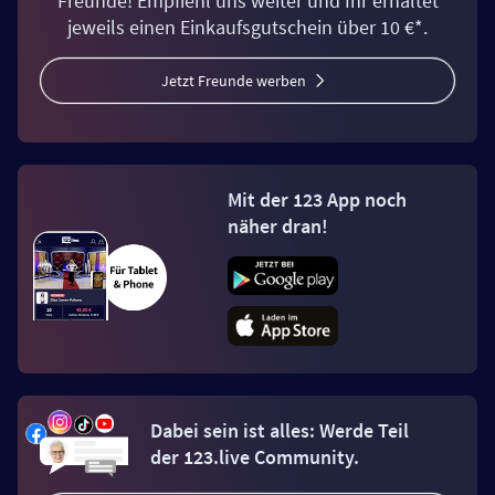
Freunde! Empfiehl uns weiter und Ihr erhaltet
jeweils einen Einkaufsgutschein über 10 €*.
Jetzt Freunde werben
Mit der 123 App noch
näher dran!
Dabei sein ist alles: Werde Teil
der 123.live Community.