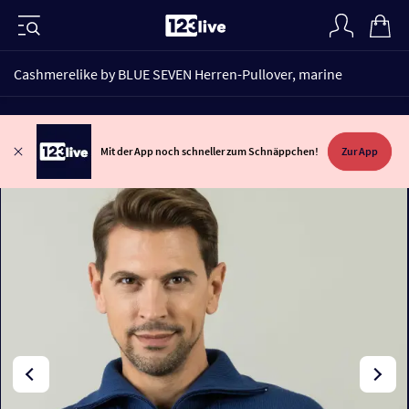
Cashmerelike by BLUE SEVEN Herren-Pullover, marine
Mit der App noch schneller zum Schnäppchen!
Zur App