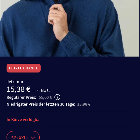
LETZTE CHANCE
Jetzt nur
15,38 €
inkl. MwSt.
Regulärer Preis:
55,00 €
niedrigster Preis der letzten 30 Tage:
13,98 €
In Kürze verfügbar
56 (XXL)