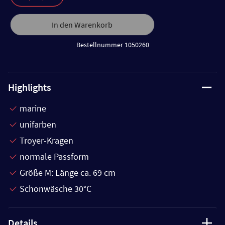
In den Warenkorb
Bestellnummer 1050260
Highlights
marine
unifarben
Troyer-Kragen
normale Passform
Größe M: Länge ca. 69 cm
Schonwäsche 30°C
Details