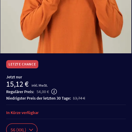
LETZTE CHANCE
Jetzt nur
15,12 €
inkl. MwSt.
Regulärer Preis:
54,00 €
niedrigster Preis der letzten 30 Tage:
13,74 €
In Kürze verfügbar
56 (XXL)