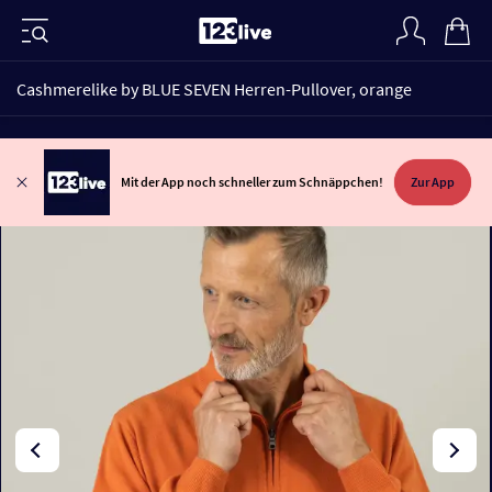
Cashmerelike by BLUE SEVEN Herren-Pullover, orange
Mit der App noch schneller zum Schnäppchen!
Zur App