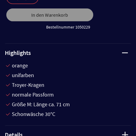
In den Warenkorb
Bestellnummer 1050229
Highlights
orange
unifarben
Troyer-Kragen
normale Passform
Größe M: Länge ca. 71 cm
Schonwäsche 30°C
Details