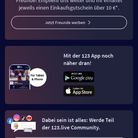
Freunde! Empfiehl uns weiter und Ihr erhaltet
jeweils einen Einkaufsgutschein über 10 €*.
Jetzt Freunde werben
Mit der 123 App noch
näher dran!
Dabei sein ist alles: Werde Teil
der 123.live Community.