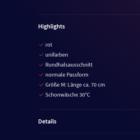
Highlights
rot
unifarben
Rundhalsausschnitt
normale Passform
Größe M: Länge ca. 70 cm
Schonwäsche 30°C
Details