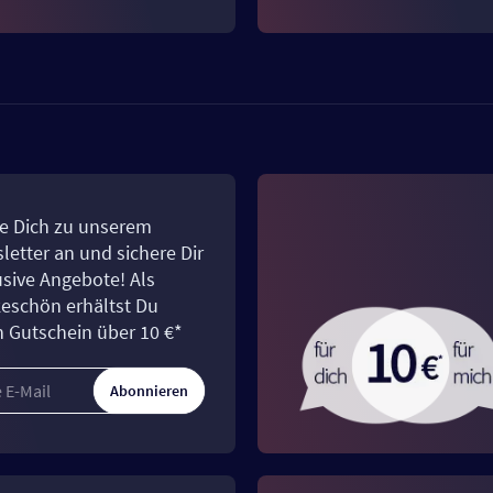
e Dich zu unserem
letter an und sichere Dir
usive Angebote! Als
eschön erhältst Du
n Gutschein über 10 €*
Abonnieren