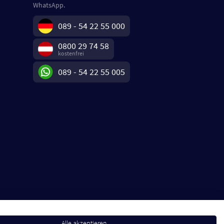
WhatsApp.
089 - 54 22 55 000
0800 29 74 58
kostenfrei
089 - 54 22 55 005
Alle akzeptieren