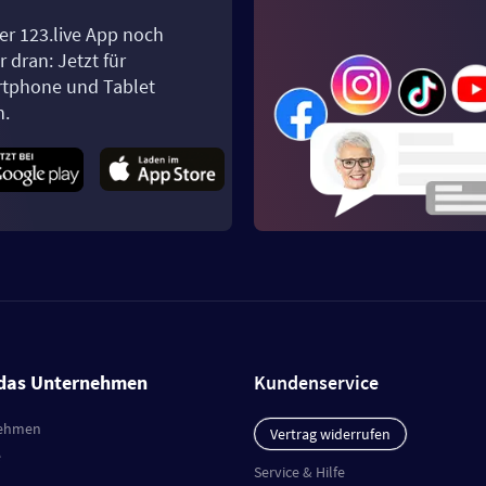
er 123.live App noch
 dran: Jetzt für
tphone und Tablet
n.
das Unternehmen
Kundenservice
ehmen
Vertrag widerrufen
e
Service & Hilfe