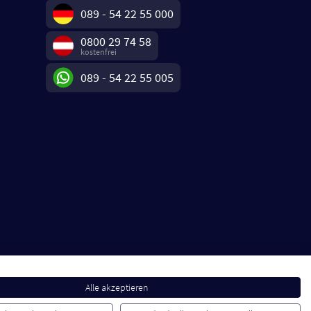
089 - 54 22 55 000
0800 29 74 58
kostenfrei
089 - 54 22 55 005
Alle akzeptieren