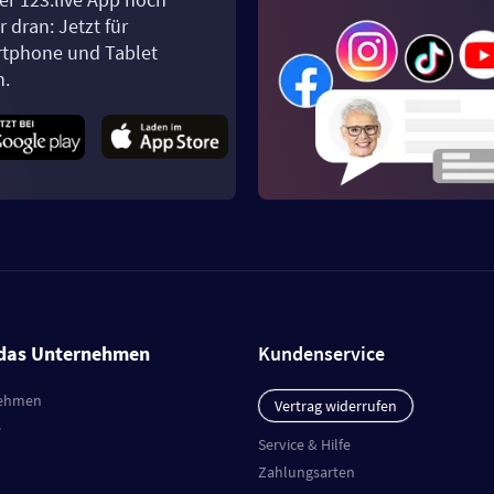
 dran: Jetzt für
tphone und Tablet
n.
das Unternehmen
Kundenservice
ehmen
Vertrag widerrufen
e
Service & Hilfe
Zahlungsarten