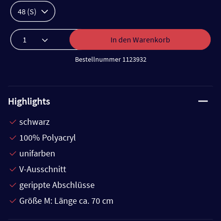
48 (S)
In den Warenkorb
Bestellnummer 1123932
Highlights
schwarz
100% Polyacryl
unifarben
V-Ausschnitt
gerippte Abschlüsse
Größe M: Länge ca. 70 cm