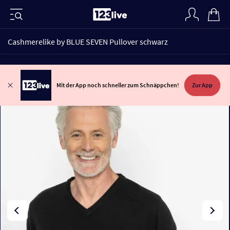
Cashmerelike by BLUE SEVEN Pullover schwarz
Mit der App noch schneller zum Schnäppchen!
Zur App