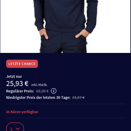
LETZTE CHANCE
Jetzt nur
25,93 €
inkl. MwSt.
Regulärer Preis:
69,00 €
niedrigster Preis der letzten 30 Tage:
23,57 €
In Kürze verfügbar
L