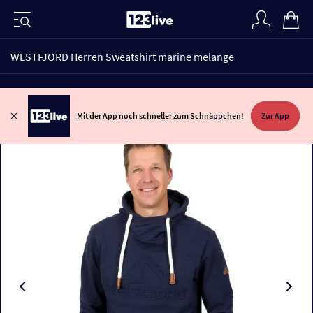
WESTFJORD Herren Sweatshirt marine melange
Mit der App noch schneller zum Schnäppchen!
Zur App