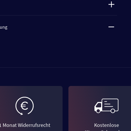
tung
1 Monat Widerrufsrecht
Kostenlose