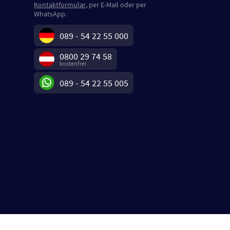
Kontaktformular
, per E-Mail oder per
WhatsApp.
089 - 54 22 55 000
0800 29 74 58
kostenfrei
089 - 54 22 55 005