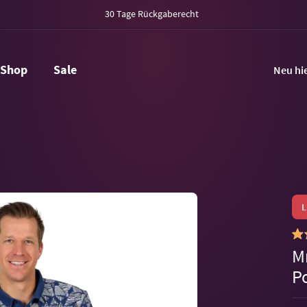
30 Tage Rückgaberecht
Shop
Sale
Neu hi
M
P