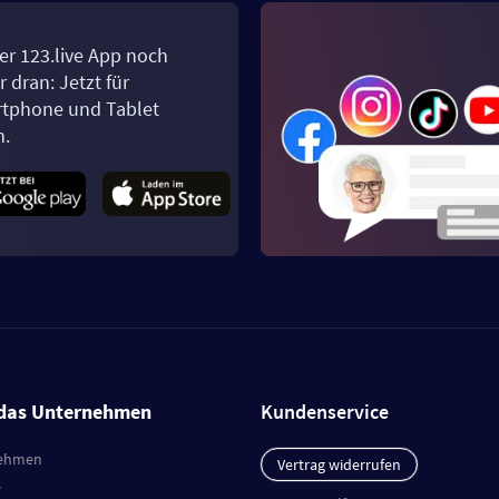
er 123.live App noch
 dran: Jetzt für
tphone und Tablet
n.
das Unternehmen
Kundenservice
ehmen
Vertrag widerrufen
e