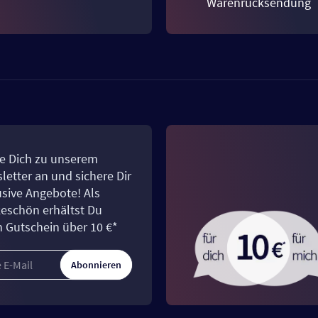
Warenrücksendung
e Dich zu unserem
letter an und sichere Dir
usive Angebote! Als
eschön erhältst Du
n Gutschein über 10 €*
Abonnieren