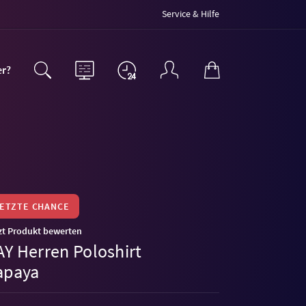
Service & Hilfe
er?
LETZTE CHANCE
zt Produkt bewerten
AY Herren Poloshirt
apaya