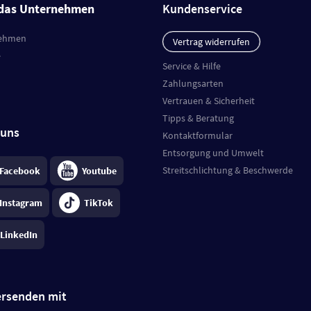
das Unternehmen
Kundenservice
ehmen
Vertrag widerrufen
e
Service & Hilfe
Zahlungsarten
Vertrauen & Sicherheit
Tipps & Beratung
 uns
Kontaktformular
Entsorgung und Umwelt
Streitschlichtung & Beschwerde
Facebook
Youtube
Instagram
TikTok
LinkedIn
ersenden mit