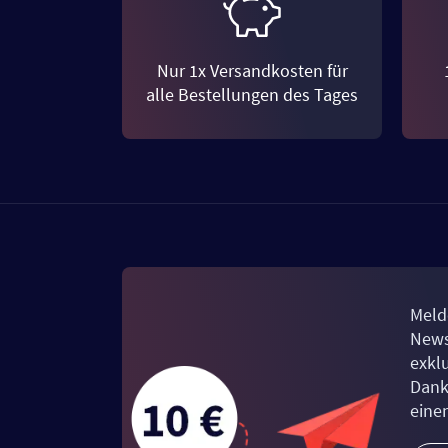
Nur 1x Versandkosten für
alle Bestellungen des Tages
Meld
News
exkl
Dank
eine