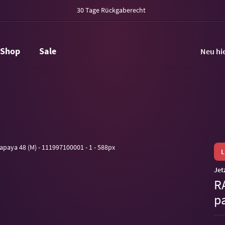
30 Tage Rückgaberecht
Shop
Sale
Neu hi
Jet
R
p