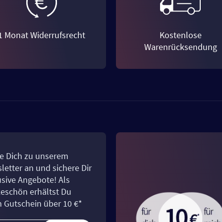
1 Monat Widerrufsrecht
Kostenlose
Warenrücksendung
e Dich zu unserem
letter an und sichere Dir
usive Angebote! Als
eschön erhältst Du
n Gutschein über 10 €*