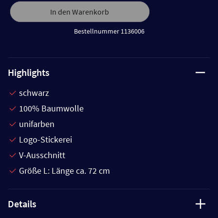
In den Warenkorb
Bestellnummer 1136006
Highlights
schwarz
100% Baumwolle
unifarben
Logo-Stickerei
V-Ausschnitt
Größe L: Länge ca. 72 cm
Details