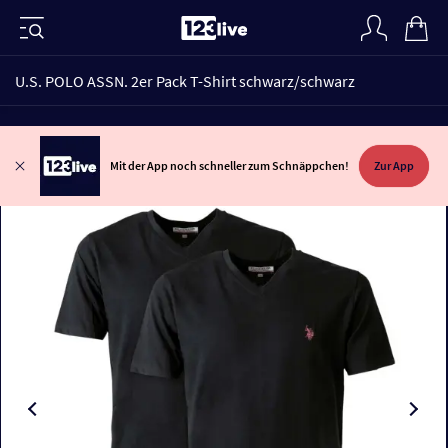
U.S. POLO ASSN. 2er Pack T-Shirt schwarz/schwarz
Mit der App noch schneller zum Schnäppchen!
Zur App