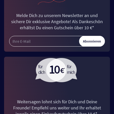
Melde Dich zu unserem Newsletter an und
sichere Dir exklusive Angebote! Als Dankeschön
erhältst Du einen Gutschein über 10 €*
Abonnieren
Weitersagen lohnt sich für Dich und Deine
Freunde! Empfiehl uns weiter und Ihr erhaltet
jeweils einen Einkaufsgutschein über 10 €*.