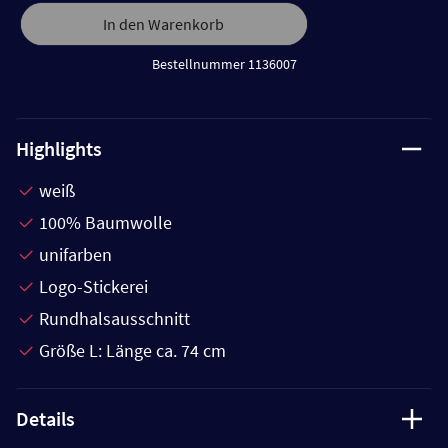
In den Warenkorb
Bestellnummer 1136007
Highlights
weiß
100% Baumwolle
unifarben
Logo-Stickerei
Rundhalsausschnitt
Größe L: Länge ca. 74 cm
Details