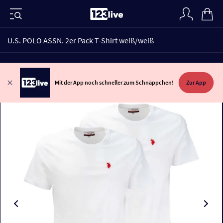
U.S. POLO ASSN. 2er Pack T-Shirt weiß/weiß
Mit der App noch schneller zum Schnäppchen!
Zur App