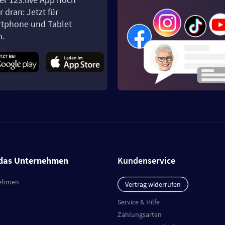
 dran: Jetzt für
tphone und Tablet
n.
das Unternehmen
Kundenservice
ehmen
Vertrag widerrufen
e
Service & Hilfe
Zahlungsarten