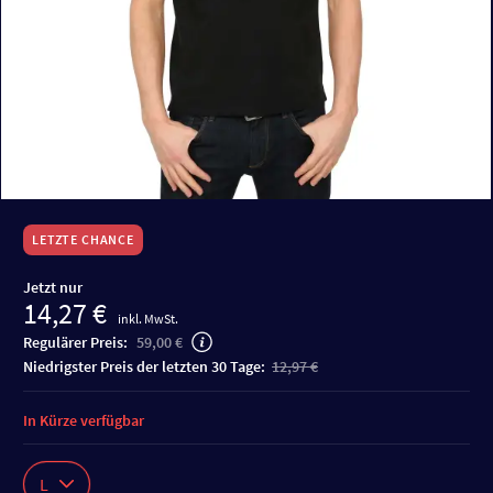
LETZTE CHANCE
Jetzt nur
14,27 €
inkl. MwSt.
Regulärer Preis:
59,00 €
niedrigster Preis der letzten 30 Tage:
12,97 €
In Kürze verfügbar
L