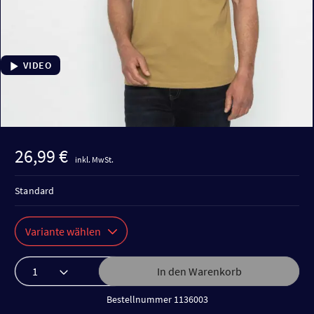
VIDEO
26,99 €
inkl. MwSt.
Standard
Variante wählen
In den Warenkorb
Bestellnummer 1136003