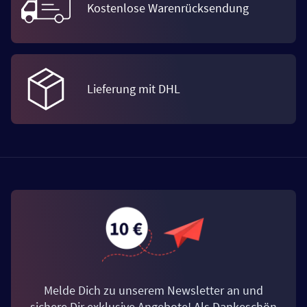
Kostenlose Warenrücksendung
Lieferung mit DHL
Melde Dich zu unserem Newsletter an und
sichere Dir exklusive Angebote! Als Dankeschön