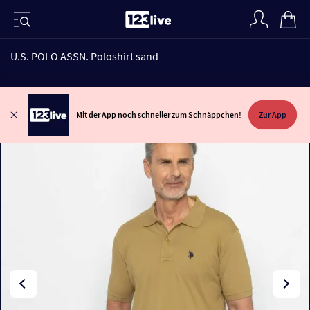
U.S. POLO ASSN. Poloshirt sand
Mit der App noch schneller zum Schnäppchen!
Zur App