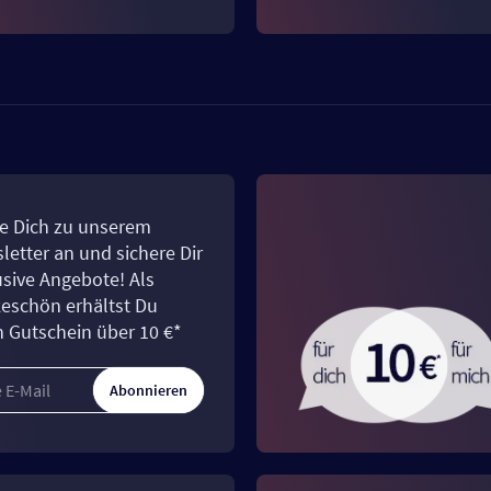
e Dich zu unserem
letter an und sichere Dir
usive Angebote! Als
eschön erhältst Du
n Gutschein über 10 €*
Abonnieren