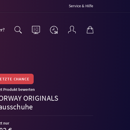
Service & Hilfe
er?
LETZTE CHANCE
zt Produkt bewerten
ORWAY ORIGINALS
ausschuhe
zt nur