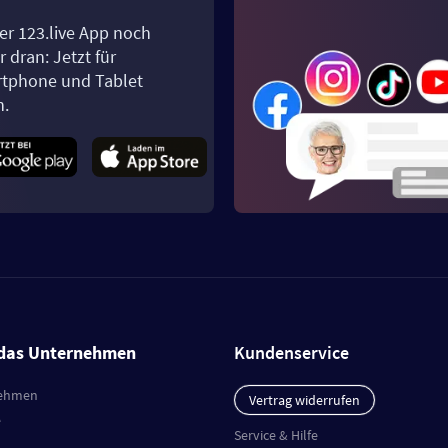
er 123.live App noch
 dran: Jetzt für
tphone und Tablet
n.
das Unternehmen
Kundenservice
ehmen
Vertrag widerrufen
e
Service & Hilfe