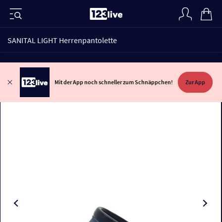
SANITAL LIGHT Herrenpantolette
Mit der App noch schneller zum Schnäppchen!
Zur App