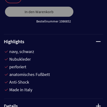
In den Warenkorb
Bestellnummer 1086852
Highlights
navy, schwarz
Nubukleder
perforiert
anatomisches Fußbett
Anti-Shock
Made in Italy
Details