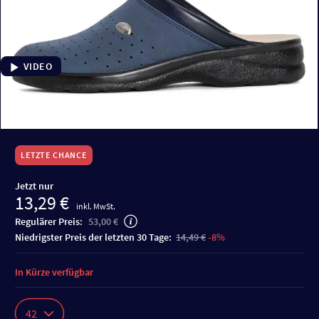
VIDEO
LETZTE CHANCE
Jetzt nur
13,29 €
inkl. MwSt.
Regulärer Preis:
53,00 €
niedrigster Preis der letzten 30 Tage:
14,49 €
-8%
In Kürze verfügbar
42