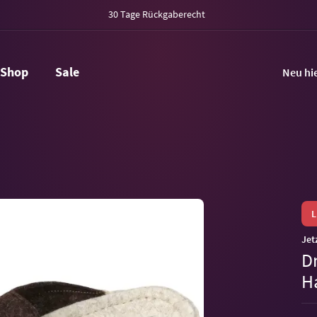
30 Tage Rückgaberecht
Shop
Sale
Neu hi
Jet
Dr
H