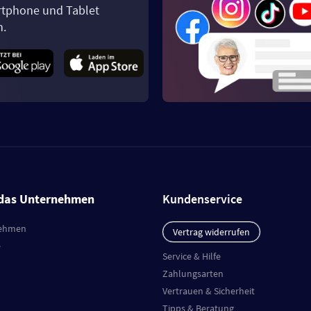
tphone und Tablet
n.
das Unternehmen
Kundenservice
ehmen
Vertrag widerrufen
e
Service & Hilfe
Zahlungsarten
Vertrauen & Sicherheit
Tipps & Beratung