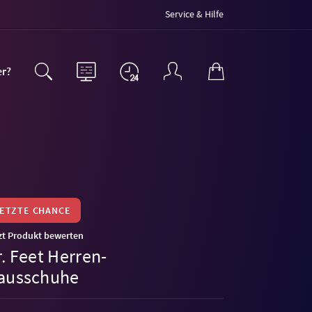
Service & Hilfe
er?
LETZTE CHANCE
zt Produkt bewerten
. Feet Herren-
ausschuhe