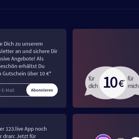
e Dich zu unserem
letter an und sichere Dir
usive Angebote! Als
eschön erhältst Du
n Gutschein über 10 €*
Abonnieren
er 123.live App noch
 dran: Jetzt für