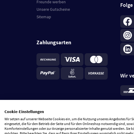
Freunde werben
Folge
Unsere Gutscheine
Sitemap
Zahlungsarten
Wir v
*
Standa
je Beste
Cookie-Einstellungen
5 Tage
Wir setzen auf unserer Webseite Cookies ein, um die Nutzung unseres Angebotes für 
eingesetzt, die für den Betrieb der Seite und für den Onlineshop notwendig sind, sowi
Komforteinstellungen oder zur Anzeige personalisierter Inhalte genutzt werden. Sie 
möchten. Bitte beachten Sie, dass auf Basis Ihrer Einstellungen womöglich nicht mehr 