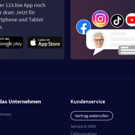
er 123.live App noch
 dran: Jetzt für
tphone und Tablet
n.
das Unternehmen
Kundenservice
ehmen
Vertrag widerrufen
e
Service & Hilfe
Zahlungsarten