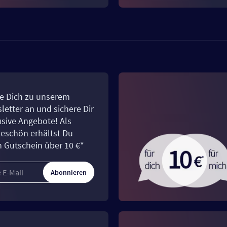
e Dich zu unserem
letter an und sichere Dir
usive Angebote! Als
eschön erhältst Du
n Gutschein über 10 €*
Abonnieren