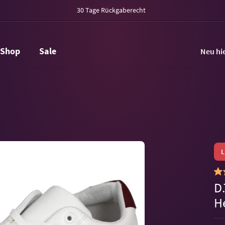
30 Tage Rückgaberecht
Shop
Sale
Neu hi
D
H