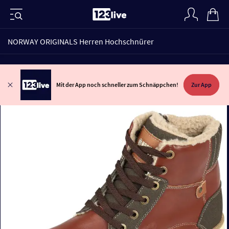
NORWAY ORIGINALS Herren Hochschnürer
Mit der App noch schneller zum Schnäppchen!
Zur App