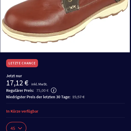
LETZTE CHANCE
Jetzt nur
17,12 €
inkl. MwSt.
Regulärer Preis:
75,00 €
niedrigster Preis der letzten 30 Tage:
15,57 €
In Kürze verfügbar
45