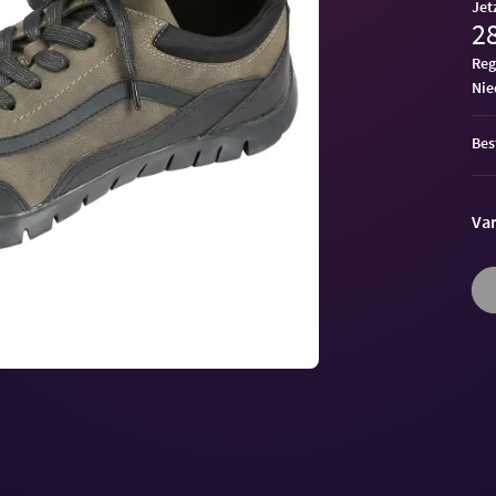
Jet
28
Reg
ni
Bes
Var