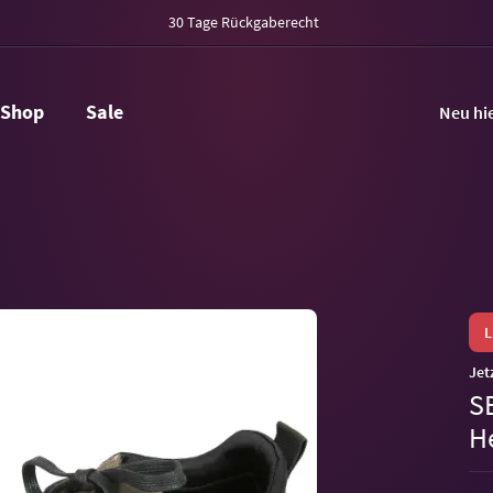
30 Tage Rückgaberecht
Shop
Sale
Neu hi
Jet
S
H