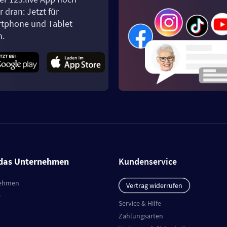
 dran: Jetzt für
tphone und Tablet
n.
das Unternehmen
Kundenservice
ehmen
Vertrag widerrufen
e
Service & Hilfe
Zahlungsarten