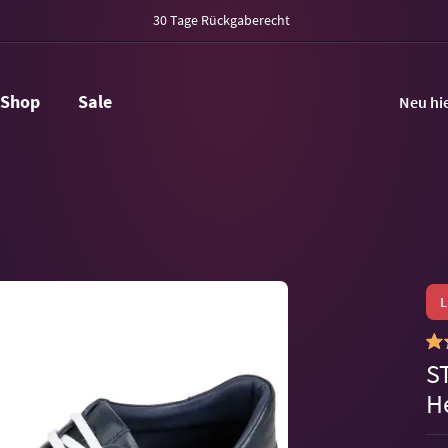
30 Tage Rückgaberecht
Shop
Sale
Neu hi
S
H