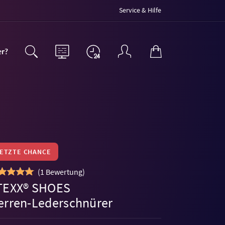
Service & Hilfe
er?
LETZTE CHANCE
(
1 Bewertung
)
TEXX® SHOES
erren-Lederschnürer