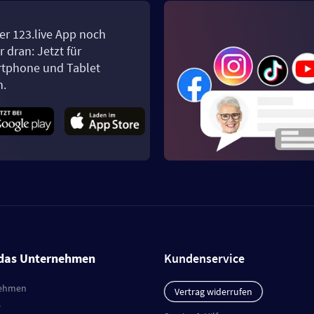
er 123.live App noch
 dran: Jetzt für
tphone und Tablet
n.
das Unternehmen
Kundenservice
ehmen
Vertrag widerrufen
e