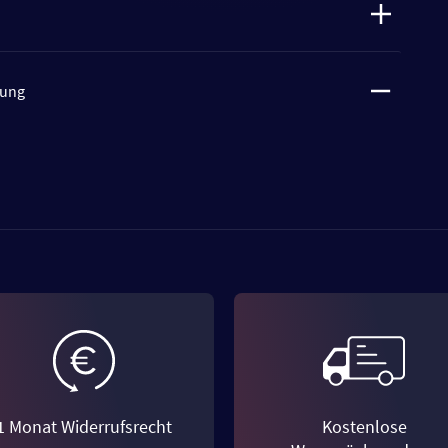
tung
1 Monat Widerrufsrecht
Kostenlose