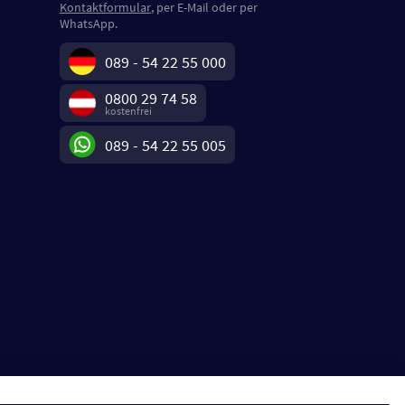
Kontaktformular
, per E-Mail oder per
WhatsApp.
089 - 54 22 55 000
0800 29 74 58
kostenfrei
089 - 54 22 55 005