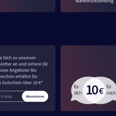
Warenrücksendung
e Dich zu unserem
letter an und sichere Dir
usive Angebote! Als
eschön erhältst Du
n Gutschein über 10 €*
Abonnieren