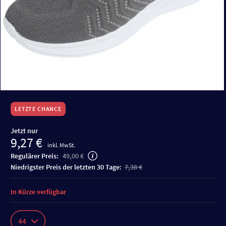
LETZTE CHANCE
Jetzt nur
9,27 €
inkl. MwSt.
Regulärer Preis:
49,00 €
niedrigster Preis der letzten 30 Tage:
7,38 €
In Kürze verfügbar
44