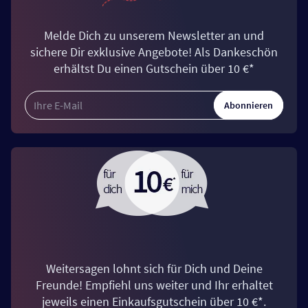
Melde Dich zu unserem Newsletter an und
sichere Dir exklusive Angebote! Als Dankeschön
erhältst Du einen Gutschein über 10 €*
Abonnieren
Weitersagen lohnt sich für Dich und Deine
Freunde! Empfiehl uns weiter und Ihr erhaltet
jeweils einen Einkaufsgutschein über 10 €*.