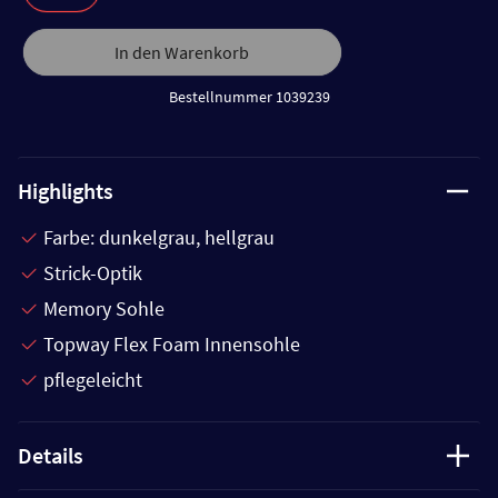
In den Warenkorb
Bestellnummer 1039239
Highlights
Farbe: dunkelgrau, hellgrau
Strick-Optik
Memory Sohle
Topway Flex Foam Innensohle
pflegeleicht
Details