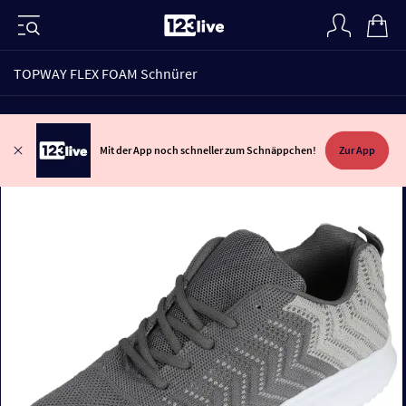
TOPWAY FLEX FOAM Schnürer
Mit der App noch schneller zum Schnäppchen!
Zur App