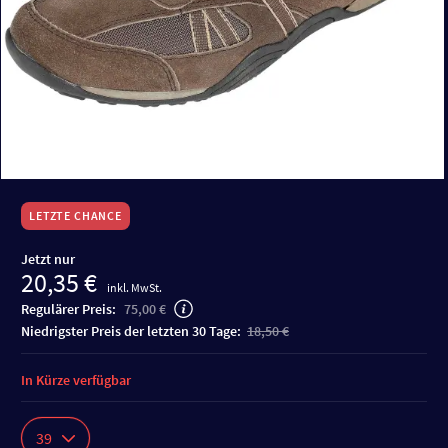
LETZTE CHANCE
Jetzt nur
20,35 €
inkl. MwSt.
Regulärer Preis:
75,00 €
niedrigster Preis der letzten 30 Tage:
18,50 €
In Kürze verfügbar
39