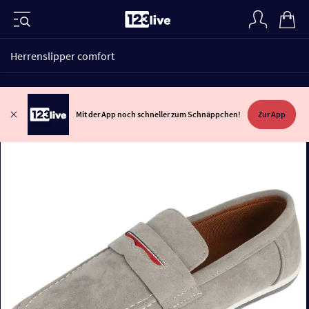
Herrenslipper comfort
Mit der App noch schneller zum Schnäppchen!
Zur App