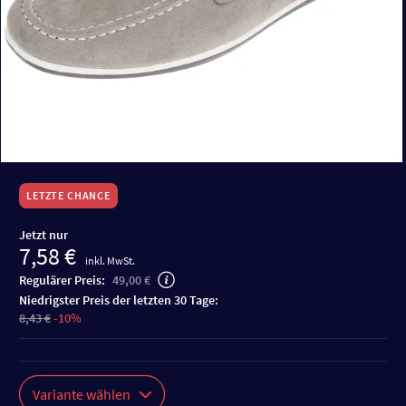
LETZTE CHANCE
Jetzt nur
7,58 €
inkl. MwSt.
Regulärer Preis:
49,00 €
niedrigster Preis der letzten 30 Tage:
8,43 €
-10%
Variante wählen