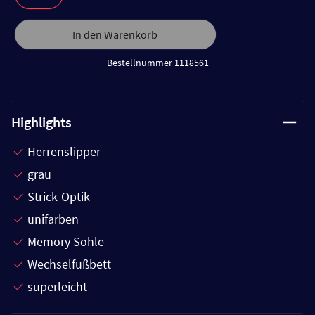
In den Warenkorb
Bestellnummer 1118561
Highlights
Herrenslipper
grau
Strick-Optik
unifarben
Memory Sohle
Wechselfußbett
superleicht