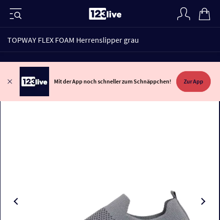
TOPWAY FLEX FOAM Herrenslipper grau
Mit der App noch schneller zum Schnäppchen!
Zur App