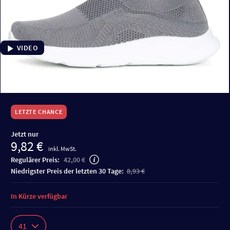
VIDEO
LETZTE CHANCE
Jetzt nur
9,82 €
inkl. MwSt.
Regulärer Preis:
42,00 €
niedrigster Preis der letzten 30 Tage:
8,93 €
In Kürze verfügbar
41