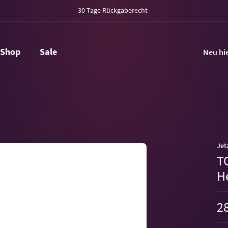
30 Tage Rückgaberecht
Shop
Sale
Neu hi
Jet
T
H
28