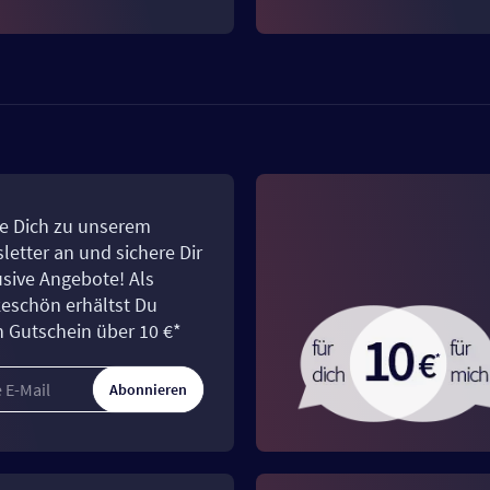
e Dich zu unserem
letter an und sichere Dir
usive Angebote! Als
eschön erhältst Du
n Gutschein über 10 €*
Abonnieren