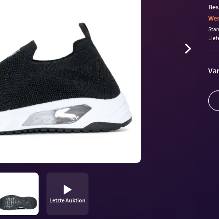
Bes
Wen
Sta
Lief
Var
Letzte Auktion