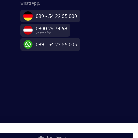
WhatsApp.
089 - 54 22 55 000
0800 29 74 58
kostenfrei
089 - 54 22 55 005
Alle akzeptieren