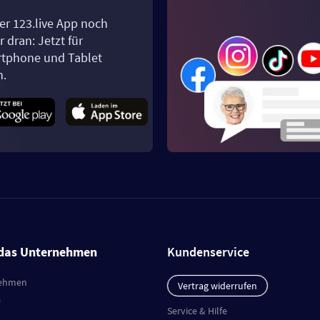
er 123.live App noch
 dran: Jetzt für
tphone und Tablet
n.
das Unternehmen
Kundenservice
ehmen
Vertrag widerrufen
e
Service & Hilfe